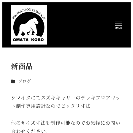
MENU
新商品
カテゴリー
ブログ
シマイタにてスズキキャリーのデッキフロアマッ
ト制作専用設計なのでピッタリ寸法
他のサイズ寸法も制作可能なのでお気軽にお問い
合わせください。